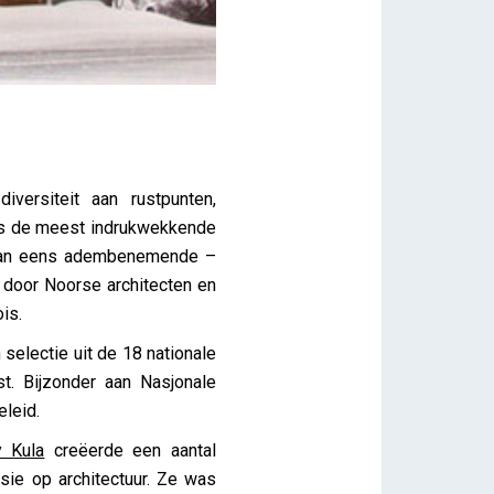
iversiteit aan rustpunten,
angs de meest indrukwekkende
r dan eens adembenemende –
 door Noorse architecten en
is.
 selectie uit de 18 nationale
st. Bijzonder aan Nasjonale
eleid.
 Kula
creëerde een aantal
sie op architectuur. Ze was