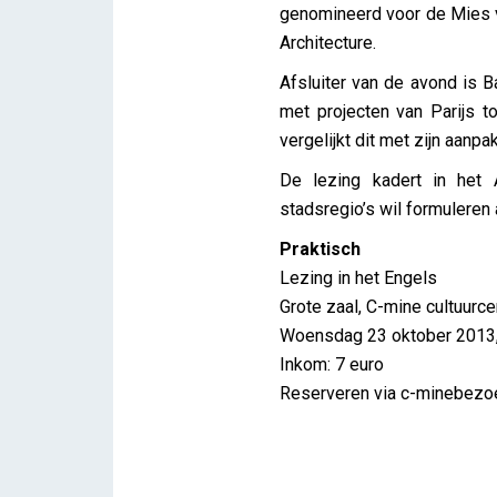
genomineerd voor de Mies 
Architecture.
Afsluiter van de avond is 
met projecten van Parijs t
vergelijkt dit met zijn aanpa
De lezing kadert in het 
stadsregio’s wil formuleren
Praktisch
Lezing in het Engels
Grote zaal, C-mine cultuurc
Woensdag 23 oktober 2013
Inkom: 7 euro
Reserveren via c-minebezo