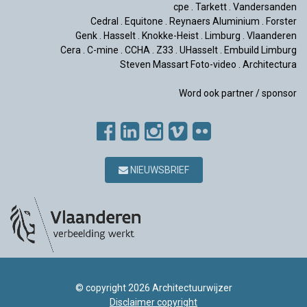
cpe
.
Tarkett
.
Vandersanden
Cedral
.
Equitone
.
Reynaers Aluminium
.
Forster
Genk
.
Hasselt
.
Knokke-Heist
.
Limburg
.
Vlaanderen
Cera
.
C-mine
.
CCHA
.
Z33
.
UHasselt
.
Embuild Limburg
Steven Massart Foto-video
.
Architectura
Word ook partner / sponsor
NIEUWSBRIEF
© copyright 2026 Architectuurwijzer
Disclaimer copyright