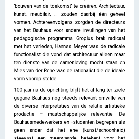
‘bouwen van de toekomst’ te creëren. Architectuur,
kunst, meubilair, … zouden daarbij één geheel
vormen. Achtereenvolgens zorgden de directeurs
van het Bauhaus voor andere invullingen van het
pedagogische programma: Gropius brak radicaal
met het verleden, Hannes Meyer was de radicale
functionalist die vond dat architectuur alleen maar
ten dienste van de samenleving mocht staan en
Mies van der Rohe was de rationalist die de ideale
vorm voorop stelde.
100 jaar na de oprichting blijft het al lang ter ziele
gegane Bauhaus nog steeds relevant omwille van
de diverse interpretaties van de relatie artistieke
productie – maatschappelijke relevantie. De
Bauhausmedewerkers en -studenten begrepen als
geen ander dat het ene (kunst/schoonheid)
steevast een meerwaarde betekent voor het