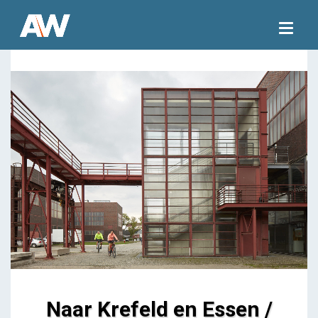
Togg
navig
Naar Krefeld en Essen /