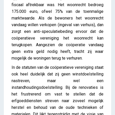
fiscaal aftrekbaar was. Het woonrecht bedroeg
175.000 euro, ofwel 75% van de toenmalige
marktwaarde. Als de bewoners het woonrecht
vandaag willen verkopen (ingeval van verhuis), dan
zorgt een anti-speculatiebeding ervoor dat de
coöperatieve vereniging het woonrecht kan
terugkopen. Aangezien de coöperatie vandaag
geen extra geld nodig heeft, tracht zij waar
mogelijk de woningen terug te verhuren.
In de statuten van de coöperatieve vereniging staat
ook heel duidelijk dat zij geen winstdoelstelling
nastreven, maar wel een
instandhoudingsdoelstelling. Bij de renovaties is
het frustrerend om vast te stellen dat de
erfgoeddiensten streven naar zoveel mogelijk
herstel en behoud van de oude technieken of
materialen. Dit lijkt tegenstrijdig met de visie van