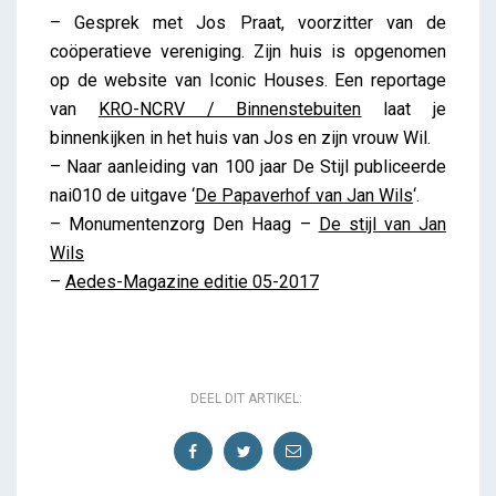
– Gesprek met Jos Praat, voorzitter van de
coöperatieve vereniging. Zijn huis is opgenomen
op de website van Iconic Houses. Een reportage
van
KRO-NCRV / Binnenstebuiten
laat je
binnenkijken in het huis van Jos en zijn vrouw Wil.
– Naar aanleiding van 100 jaar De Stijl publiceerde
nai010 de uitgave ‘
De Papaverhof van Jan Wils
‘.
– Monumentenzorg Den Haag –
De stijl van Jan
Wils
–
Aedes-Magazine editie 05-2017
DEEL DIT ARTIKEL: