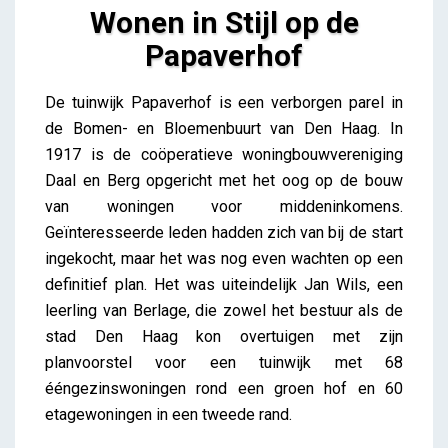
Wonen in Stijl op de
Papaverhof
Wonen in Stijl op de Papaverhof
De tuinwijk Papaverhof is een verborgen parel in
Lieve Drooghmans
de Bomen- en Bloemenbuurt van Den Haag. In
1917 is de coöperatieve woningbouwvereniging
Daal en Berg opgericht met het oog op de bouw
van woningen voor middeninkomens.
Geïnteresseerde leden hadden zich van bij de start
ingekocht, maar het was nog even wachten op een
definitief plan. Het was uiteindelijk Jan Wils, een
leerling van Berlage, die zowel het bestuur als de
stad Den Haag kon overtuigen met zijn
planvoorstel voor een tuinwijk met 68
ééngezinswoningen rond een groen hof en 60
etagewoningen in een tweede rand.