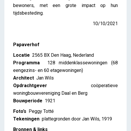
bewoners, met een grote impact op hun
tijdsbesteding.
10/10/2021
Papaverhof
Locatie
2565 BX Den Haag, Nederland
Programma
128 middenklassewoningen (68
eengezins- en 60 etagewoningen)
Architect
Jan Wils
Opdrachtgever
coöperatieve
woningbouwvereniging Daal en Berg
Bouwperiode
1921
Foto’s
Peggy Totté
Tekeningen
plattegronden door Jan Wils, 1919
Bronnen & links