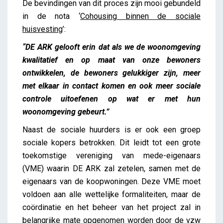
De bevindingen van dit proces zijn mooi gebundeld
in de nota ‘
Cohousing binnen de sociale
huisvesting
’:
“DE ARK gelooft erin dat als we de woonomgeving
kwalitatief en op maat van onze bewoners
ontwikkelen, de bewoners gelukkiger zijn, meer
met elkaar in contact komen en ook meer sociale
controle uitoefenen op wat er met hun
woonomgeving gebeurt.”
Naast de sociale huurders is er ook een groep
sociale kopers betrokken. Dit leidt tot een grote
toekomstige vereniging van mede-eigenaars
(VME) waarin DE ARK zal zetelen, samen met de
eigenaars van de koopwoningen. Deze VME moet
voldoen aan alle wettelijke formaliteiten, maar de
coördinatie en het beheer van het project zal in
belangrijke mate opgenomen worden door de vzw