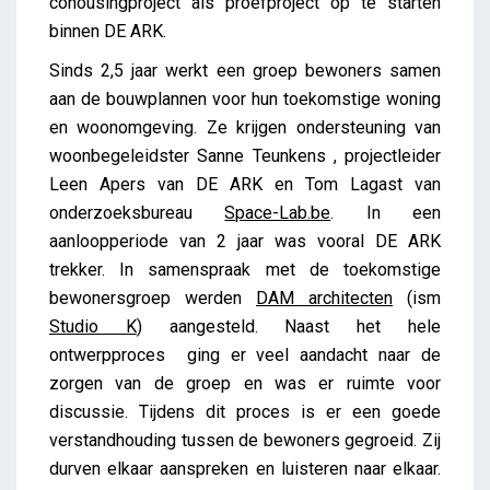
cohousingproject als proefproject op te starten
binnen DE ARK.
Sinds 2,5 jaar werkt een groep bewoners samen
aan de bouwplannen voor hun toekomstige woning
en woonomgeving. Ze krijgen ondersteuning van
woonbegeleidster Sanne Teunkens , projectleider
Leen Apers van DE ARK en Tom Lagast van
onderzoeksbureau
Space-Lab.be
. In een
aanloopperiode van 2 jaar was vooral DE ARK
trekker. In samenspraak met de toekomstige
bewonersgroep werden
DAM architecten
(ism
Studio K
) aangesteld. Naast het hele
ontwerpproces
ging er veel aandacht naar de
zorgen van de groep en was er ruimte voor
discussie. Tijdens dit proces is er een goede
verstandhouding tussen de bewoners gegroeid. Zij
durven elkaar aanspreken en luisteren naar elkaar.