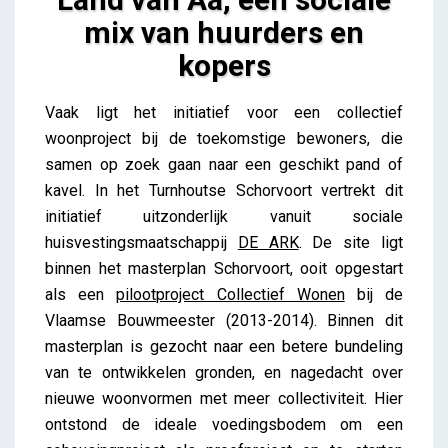
mix van huurders en
kopers
Land van Aa, een sociale mix van huurders en
Vaak ligt het initiatief voor een collectief
kopers
woonproject bij de toekomstige bewoners, die
iris
samen op zoek gaan naar een geschikt pand of
kavel. In het Turnhoutse Schorvoort vertrekt dit
initiatief uitzonderlijk vanuit sociale
huisvestingsmaatschappij
DE ARK
. De site ligt
binnen het masterplan Schorvoort, ooit opgestart
als een
pilootproject Collectief Wonen
bij de
Vlaamse Bouwmeester (2013-2014). Binnen dit
masterplan is gezocht naar een betere bundeling
van te ontwikkelen gronden, en nagedacht over
nieuwe woonvormen met meer collectiviteit. Hier
ontstond de ideale voedingsbodem om een