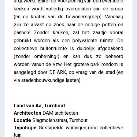
afgewerkt. Enkel de voorziening van een eventuele
keuken wordt volledig overgelaten aan de groep
(en op kosten van de bewonersgroep). Vandaag
zijn ze alvast op zoek naar de nodige potten en
pannen! Zonder keuken, zal het zaaltje vooral
gebruikt worden als een polyvalente ruimte. De
collectieve buitenruimte is duidelijk afgebakend
(zonder omheining!) en kan dus zo beheerd
worden vanuit de vzw. Het grotere park rondom is
aangelegd door DE ARK, op vraag van de stad (en
via stedenbouwkundige lasten).
Land van Aa, Turnhout
Architecten
DAM architecten
Locatie
Slagmolenstraat, Turnhout
Typologie
Gestapelde woningen rond collectieve
tuin