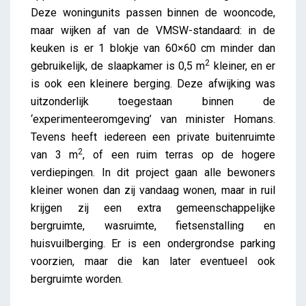
Deze woningunits passen binnen de wooncode,
maar wijken af van de VMSW-standaard: in de
keuken is er 1 blokje van 60×60 cm minder dan
2
gebruikelijk, de slaapkamer is 0,5 m
kleiner, en er
is ook een kleinere berging. Deze afwijking was
uitzonderlijk toegestaan binnen de
‘experimenteeromgeving’ van minister Homans.
Tevens heeft iedereen een private buitenruimte
2
van 3 m
, of een ruim terras op de hogere
verdiepingen. In dit project gaan alle bewoners
kleiner wonen dan zij vandaag wonen, maar in ruil
krijgen zij een extra gemeenschappelijke
bergruimte, wasruimte, fietsenstalling en
huisvuilberging. Er is een ondergrondse parking
voorzien, maar die kan later eventueel ook
bergruimte worden.