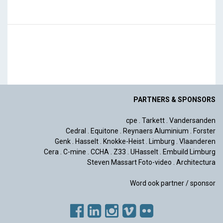
PARTNERS & SPONSORS
cpe
.
Tarkett
.
Vandersanden
Cedral
.
Equitone
.
Reynaers Aluminium
.
Forster
Genk
.
Hasselt
.
Knokke-Heist
.
Limburg
.
Vlaanderen
Cera
.
C-mine
.
CCHA
.
Z33
.
UHasselt
.
Embuild Limburg
Steven Massart Foto-video
.
Architectura
Word ook partner / sponsor