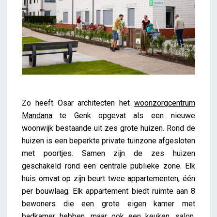
Zo heeft Osar architecten het
woonzorgcentrum
Mandana
te Genk opgevat als een nieuwe
woonwijk bestaande uit zes grote huizen. Rond de
huizen is een beperkte private tuinzone afgesloten
met poortjes. Samen zijn de zes huizen
geschakeld rond een centrale publieke zone. Elk
huis omvat op zijn beurt twee appartementen, één
per bouwlaag. Elk appartement biedt ruimte aan 8
bewoners die een grote eigen kamer met
badkamer hebben, maar ook een keuken, salon,