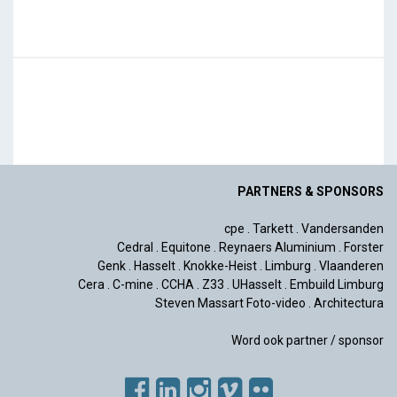
PARTNERS & SPONSORS
cpe
.
Tarkett
.
Vandersanden
Cedral
.
Equitone
.
Reynaers Aluminium
.
Forster
Genk
.
Hasselt
.
Knokke-Heist
.
Limburg
.
Vlaanderen
Cera
.
C-mine
.
CCHA
.
Z33
.
UHasselt
.
Embuild Limburg
Steven Massart Foto-video
.
Architectura
Word ook partner / sponsor