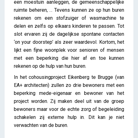
een moestuin aanleggen, de gemeenschappelijke
ruimte beheren, … Tevens kunnen ze op hun buren
rekenen om een stofzuiger of wasmachine te
delen en zelfs op elkaars kinderen te passen. Tot
slot ervaren zij de dagelijkse spontane contacten
‘on your doorstep’ als zeer waardevol. Kortom, het
lijkt een fijne woonplek voor senioren of mensen
met een beperking die hier af en toe kunnen
rekenen op de hulp van hun buren.
In het cohousingproject Eikenberg te Brugge (van
EA+ architecten) zullen zo drie bewoners met een
beperking mede-eigenaar en bewoner van het
project worden. Zij maken deel uit van de groep
bewoners maar voor de echte zorg of begeleiding
schakelen zij externe hulp in. Dit kan je niet
verwachten van de buren.