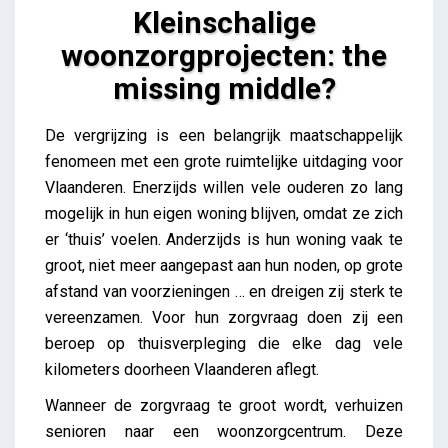
Kleinschalige
woonzorgprojecten: the
missing middle?
Kleinschalige woonzorgprojecten: the missing
De vergrijzing is een belangrijk maatschappelijk
middle?
fenomeen met een grote
ruimtelijke uitdaging voor
Lieve Drooghmans
Vlaanderen. Enerzijds willen vele ouderen zo lang
mogelijk in hun eigen woning blijven, omdat ze zich
er ‘thuis’ voelen. Anderzijds is hun woning vaak te
groot, niet meer aangepast aan hun noden, op grote
afstand van voorzieningen … en dreigen zij sterk te
vereenzamen. Voor hun zorgvraag doen zij een
beroep op thuisverpleging die elke dag vele
kilometers doorheen Vlaanderen aflegt.
Wanneer de zorgvraag te groot wordt, verhuizen
senioren naar een woonzorgcentrum. Deze