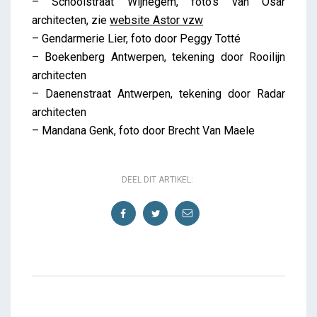
– Schoolstraat Wijnegem, foto’s van Osar
architecten, zie
website Astor vzw
– Gendarmerie Lier, foto door Peggy Totté
– Boekenberg Antwerpen, tekening door Rooilijn
architecten
– Daenenstraat Antwerpen, tekening door Radar
architecten
– Mandana Genk, foto door Brecht Van Maele
DEEL DIT ARTIKEL: