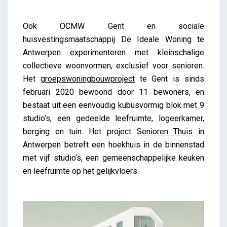
Ook OCMW Gent en sociale
huisvestingsmaatschappij De Ideale Woning te
Antwerpen experimenteren met kleinschalige
collectieve woonvormen, exclusief voor senioren.
Het
groepswoningbouwproject
te Gent is sinds
februari 2020 bewoond door 11 bewoners, en
bestaat uit een eenvoudig kubusvormig blok met 9
studio’s, een gedeelde leefruimte, logeerkamer,
berging en tuin. Het project
Senioren Thuis
in
Antwerpen betreft een hoekhuis in de binnenstad
met vijf studio’s, een gemeenschappelijke keuken
en leefruimte op het gelijkvloers.