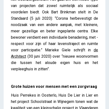
van projecten dat zowel ruimtelijk als sociaal
voordelen biedt. Ook Bart Brinkman stelt in De
Standaard (5 juli 2020): “Corona herbevestigt de
noodzaak van een andere aanpak, met kleinere,
meer gezellige en beter ingeplante centra. ­Elke
bewoner verdient een individuele benadering, met ­
respect voor zijn of haar levenstraject en ruimte
voor participatie.” Marieke Giele schrijft in
de
Architect
(30 juni 2020) over “nieuwe woonvormen
die tussen het aloude eigen huis en het
verpleeghuis in zitten”.
Grote huizen voor mensen met een zorgvraag
Huis Perrekes in Oosterlo, Huis De Lier in Lier en
het project Schoolstraat in Wijnegem tonen wat de
kwaliteit van een kleinschalig project in Vlaanderen