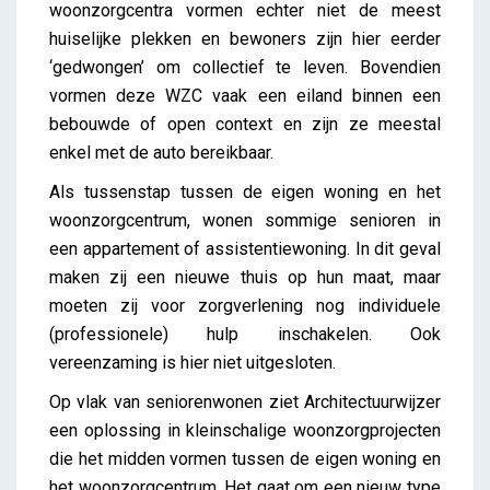
woonzorgcentra vormen echter niet de meest
huiselijke plekken en bewoners zijn hier eerder
‘gedwongen’ om collectief te leven. Bovendien
vormen deze WZC vaak een eiland binnen een
bebouwde of open context en zijn ze meestal
enkel met de auto bereikbaar.
Als tussenstap tussen de eigen woning en het
woonzorgcentrum, wonen sommige senioren in
een appartement of assistentiewoning. In dit geval
maken zij een nieuwe thuis op hun maat, maar
moeten zij voor zorgverlening nog individuele
(professionele) hulp inschakelen. Ook
vereenzaming is hier niet uitgesloten.
Op vlak van seniorenwonen ziet Architectuurwijzer
een oplossing in kleinschalige woonzorgprojecten
die het midden vormen tussen de eigen woning en
het woonzorgcentrum. Het gaat om een nieuw type