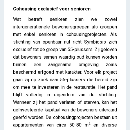
Cohousing exclusief voor senioren
Wat betreft senioren zien we zowel
intergenerationele bewonersgroepen als groepen
met enkel senioren in cohousingprojecten. Als
stichting van openbaar nut richt Symbiosis zich
exclusief tot de groep van 55-plussers. Zij geloven
dat bewoners samen waardig oud kunnen worden
binnen een aangename omgeving zoals
beschermd erfgoed met karakter. Voor elk project
gaan zij op zoek naar 55-plussers die bereid zijn
om mee te investeren in de restauratie. Het pand
blijft volledig in eigendom van de stichting.
Wanneer zij het pand verlaten of sterven, kan het
geïnvesteerde kapitaal van de bewoners uiteraard
geërfd worden. De cohousingprojecten bestaan uit
2
appartementen van circa 50-80 m
en diverse