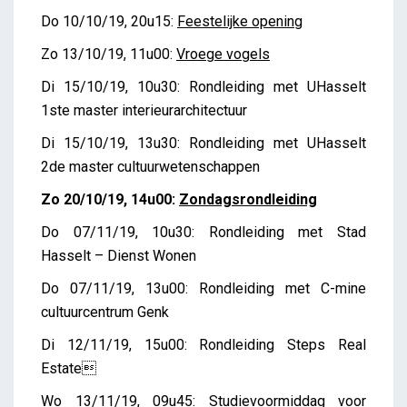
Do 10/10/19, 20u15:
Feestelijke opening
Zo 13/10/19, 11u00:
Vroege vogels
Di 15/10/19, 10u30: Rondleiding met UHasselt
1ste master interieurarchitectuur
Di 15/10/19, 13u30: Rondleiding met UHasselt
2de master cultuurwetenschappen
Zo 20/10/19, 14u00:
Zondagsrondleiding
Do 07/11/19, 10u30: Rondleiding met Stad
Hasselt – Dienst Wonen
Do 07/11/19, 13u00: Rondleiding met C-mine
cultuurcentrum Genk
Di 12/11/19, 15u00: Rondleiding Steps Real
Estate
Wo 13/11/19, 09u45: Studievoormiddag voor