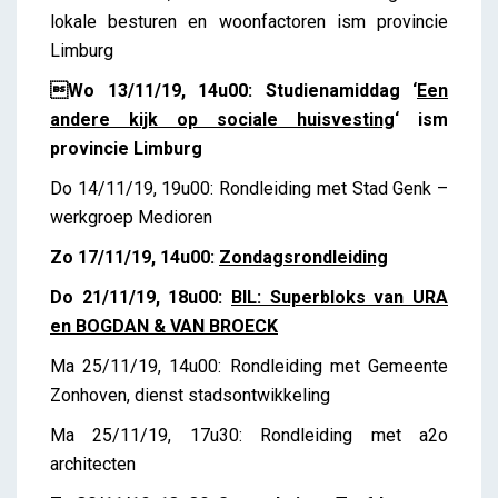
lokale besturen en woonfactoren ism provincie
Limburg
Wo 13/11/19, 14u00: Studienamiddag ‘
Een
andere kijk op sociale huisvesting
‘ ism
provincie Limburg
Do 14/11/19, 19u00: Rondleiding met Stad Genk –
werkgroep Medioren
Zo 17/11/19, 14u00:
Zondagsrondleiding
Do 21/11/19, 18u00:
BIL: Superbloks van URA
en BOGDAN & VAN BROECK
Ma 25/11/19, 14u00: Rondleiding met Gemeente
Zonhoven, dienst stadsontwikkeling
Ma 25/11/19, 17u30: Rondleiding met a2o
architecten