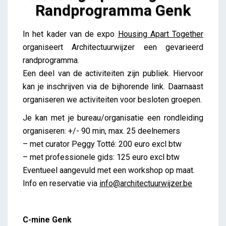
Randprogramma Genk
Housing Apart Together: Randprogramma Genk
In het kader van de expo
Housing Apart Together
iris
organiseert Architectuurwijzer een gevarieerd
randprogramma.
Een deel van de activiteiten zijn publiek. Hiervoor
kan je inschrijven via de bijhorende link. Daarnaast
organiseren we activiteiten voor besloten groepen.
Je kan met je bureau/organisatie een rondleiding
organiseren: +/- 90 min, max. 25 deelnemers
– met curator Peggy Totté: 200 euro excl btw
– met professionele gids: 125 euro excl btw
Eventueel aangevuld met een workshop op maat.
Info en reservatie via
info@architectuurwijzer.be
C-mine Genk