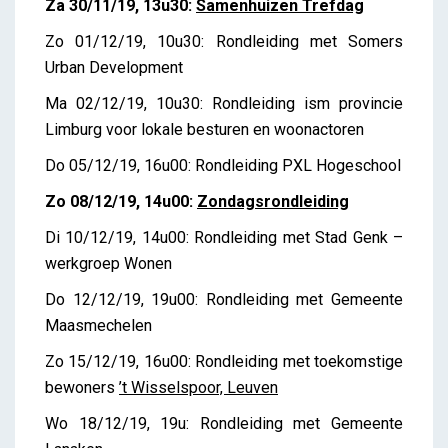
Za 30/11/19, 13u30:
Samenhuizen Trefdag
Zo 01/12/19, 10u30: Rondleiding met Somers
Urban Development
Ma 02/12/19, 10u30: Rondleiding ism provincie
Limburg voor lokale besturen en woonactoren
Do 05/12/19, 16u00: Rondleiding PXL Hogeschool
Zo 08/12/19, 14u00:
Zondagsrondleiding
Di 10/12/19, 14u00: Rondleiding met Stad Genk –
werkgroep Wonen
Do 12/12/19, 19u00: Rondleiding met Gemeente
Maasmechelen
Zo 15/12/19, 16u00: Rondleiding met toekomstige
bewoners
’t Wisselspoor, Leuven
Wo 18/12/19, 19u: Rondleiding met Gemeente