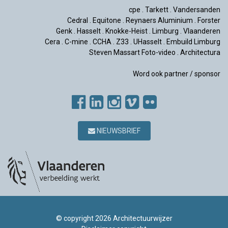
cpe
.
Tarkett
.
Vandersanden
Cedral
.
Equitone
.
Reynaers Aluminium
.
Forster
Genk
.
Hasselt
.
Knokke-Heist
.
Limburg
.
Vlaanderen
Cera
.
C-mine
.
CCHA
.
Z33
.
UHasselt
.
Embuild Limburg
Steven Massart Foto-video
.
Architectura
Word ook partner / sponsor
NIEUWSBRIEF
© copyright 2026 Architectuurwijzer