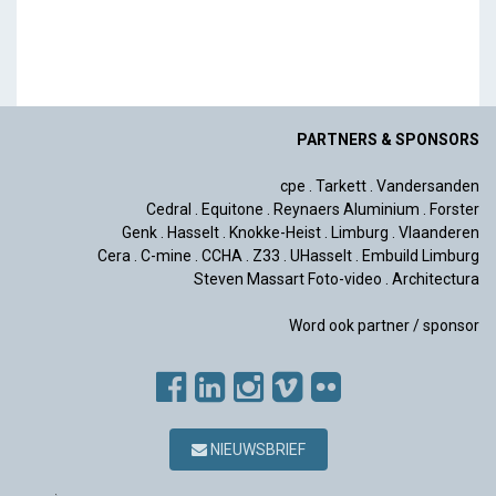
PARTNERS & SPONSORS
cpe
.
Tarkett
.
Vandersanden
Cedral
.
Equitone
.
Reynaers Aluminium
.
Forster
Genk
.
Hasselt
.
Knokke-Heist
.
Limburg
.
Vlaanderen
Cera
.
C-mine
.
CCHA
.
Z33
.
UHasselt
.
Embuild Limburg
Steven Massart Foto-video
.
Architectura
Word ook partner / sponsor
NIEUWSBRIEF