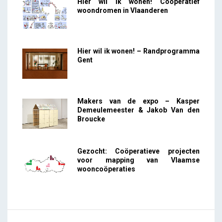
Hier wil ik wonen! Coöperatief
woondromen in Vlaanderen
Hier wil ik wonen! – Randprogramma
Gent
Makers van de expo – Kasper
Demeulemeester & Jakob Van den
Broucke
Gezocht: Coöperatieve projecten
voor mapping van Vlaamse
wooncoöperaties