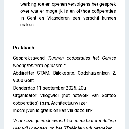
werking toe en openen vervolgens het gesprek
over wat er mogelijk is en of/hoe coöperaties
in Gent en Vlaanderen een verschil kunnen
maken.
Praktisch
Gespreksavond
‘Kunnen coöperaties het Gentse
woonprobleem oplossen?’
Abdijrefter STAM, Bijlokesite, Godshuizenlaan 2,
9000 Gent
Donderdag 11 september 2025, 20u
Organisator: Vliegwiel (het netwerk van Gentse
coöperaties) i.s.m. Architectuurwijzer
Inschrijven is gratis en kan via deze link.
Voor deze gespreksavond kan je de tentoonstelling
Hier wil ik wonen!
op het STAMplein vrij bezoeken.