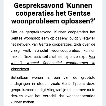
Gespreksavond ‘Kunnen
coöperaties het Gentse
woonprobleem oplossen?’
Gespreksavond ‘Kunnen coöperaties het Gentse
Met de gespreksavond ‘Kunnen coöperaties het
woonprobleem oplossen?’
Gentse woonprobleem oplossen?’ buigt
Vliegwiel
,
Lieve Drooghmans
het netwerk van Gentse coöperaties, zich over de
vraag welk verschil wooncoöperaties kunnen
maken. Deze activiteit sluit aan bij onze expo
Hier
wil ik wonen! Coöperatief woondromen in
Vlaanderen
.
Betaalbaar wonen is een van de grootste
uitdagingen in steden zoals Gent. Tijdens deze
gesprekavond nodigt Vliegwiel je uit om mee na te
denken over het verschil dat wooncoöperaties
kunnen maken.