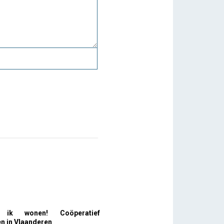
 ik wonen! Coöperatief
 in Vlaanderen