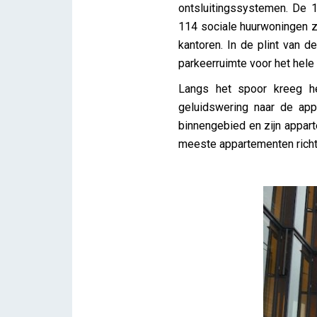
ontsluitingssystemen. De
114 sociale huurwoningen z
kantoren. In de plint van 
parkeerruimte voor het hele
Langs het spoor kreeg h
geluidswering naar de ap
binnengebied en zijn appart
meeste appartementen richte