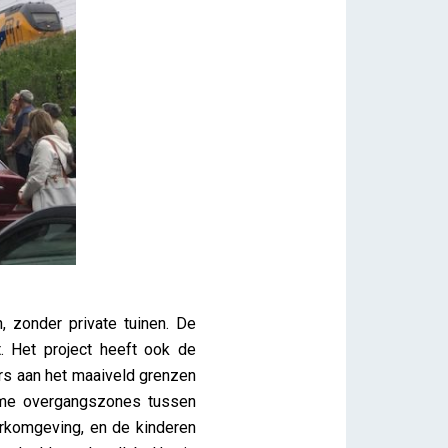
 zonder private tuinen. De
t. Het project heeft ook de
ers aan het maaiveld grenzen
name overgangszones tussen
arkomgeving, en de kinderen