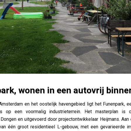
ark, wonen in een autovrij binne
ovrij binnengebied
Amsterdam en het oostelijk havengebied ligt het Funenpark, e
s op een voormalig industrieterrein. Het masterplan is
 Dongen en uitgevoerd door projectontwikkelaar Heijmans. Aan
van één groot residentieel L-gebouw, met een gevarieerde in