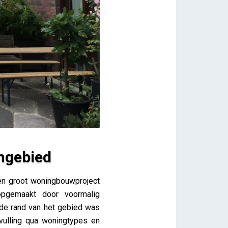
ngebied
en groot woningbouwproject
 opgemaakt door voormalig
 de rand van het gebied was
vulling qua woningtypes en