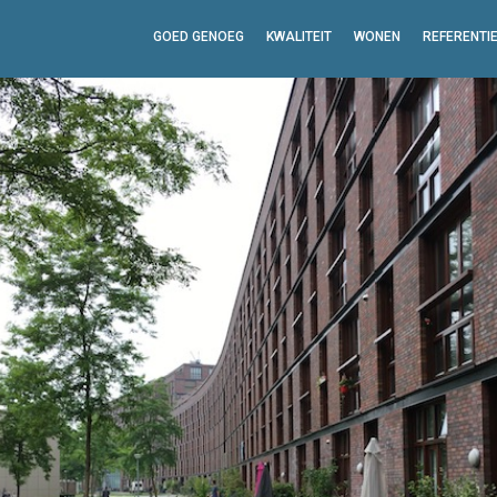
GOED GENOEG
KWALITEIT
WONEN
REFERENTI