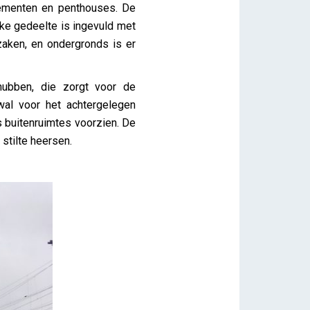
ementen en penthouses. De
ke gedeelte is ingevuld met
zaken, en ondergronds is er
ubben, die zorgt voor de
al voor het achtergelegen
s buitenruimtes voorzien. De
stilte heersen.