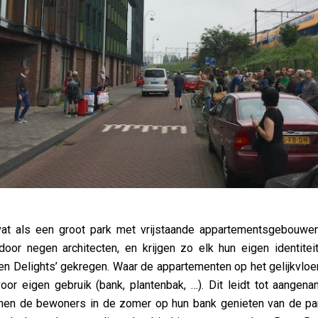
at als een groot park met vrijstaande appartementsgebouwen,
or negen architecten, en krijgen zo elk hun eigen identitei
en Delights’ gekregen. Waar de appartementen op het gelijkvlo
oor eigen gebruik (bank, plantenbak, …). Dit leidt tot aange
unnen de bewoners in de zomer op hun bank genieten van de p