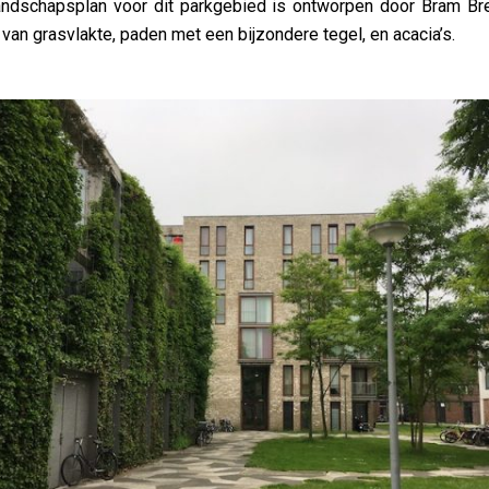
andschapsplan voor dit parkgebied is ontworpen door Bram Br
an grasvlakte, paden met een bijzondere tegel, en acacia’s.