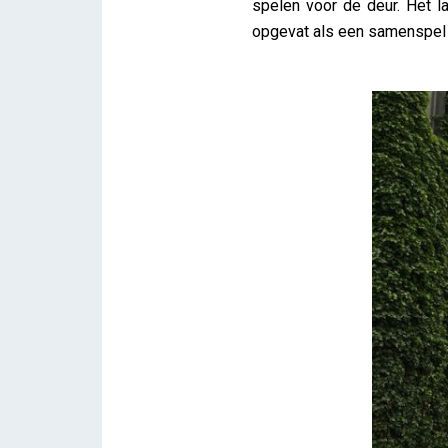
spelen voor de deur. Het l
opgevat als een samenspel v