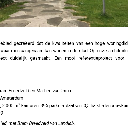
gebied gecreëerd dat de kwaliteiten van een hoge woningdic
g, waar men aangenaam kan wonen in de stad. Op onze
architectu
ject duidelijk gesmaakt. Een mooi referentieproject voor
n
ram Breedveld en Martien van Osch
 Amsterdam
2
 3.000 m
kantoren, 395 parkeerplaatsen, 3,5 ha stedenbouwkun
99
ied, met Bram Breedveld van Landlab.