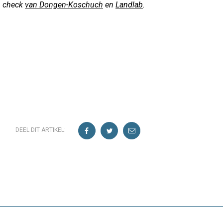
, check
van Dongen-Koschuch
en
Landlab
.
DEEL DIT ARTIKEL: