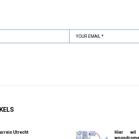
KELS
urreis Utrecht
Hier wil
woondromen