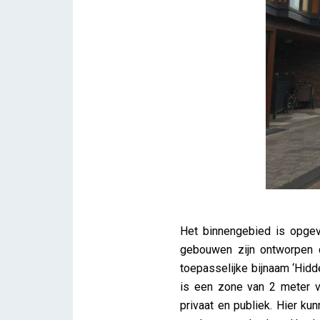
Het binnengebied is opgev
gebouwen zijn ontworpen do
toepasselijke bijnaam ‘Hidd
is een zone van 2 meter v
privaat en publiek. Hier k