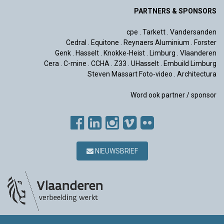
PARTNERS & SPONSORS
cpe
.
Tarkett
.
Vandersanden
Cedral
.
Equitone
.
Reynaers Aluminium
.
Forster
Genk
.
Hasselt
.
Knokke-Heist
.
Limburg
.
Vlaanderen
Cera
.
C-mine
.
CCHA
.
Z33
.
UHasselt
.
Embuild Limburg
Steven Massart Foto-video
.
Architectura
Word ook partner / sponsor
NIEUWSBRIEF