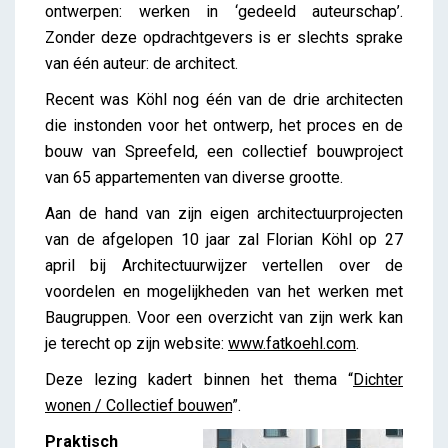
ontwerpen: werken in ‘gedeeld auteurschap’.
Zonder deze opdrachtgevers is er slechts sprake
van één auteur: de architect.
Recent was Köhl nog één van de drie architecten
die instonden voor het ontwerp, het proces en de
bouw van Spreefeld, een collectief bouwproject
van 65 appartementen van diverse grootte.
Aan de hand van zijn eigen architectuurprojecten
van de afgelopen 10 jaar zal Florian Köhl op 27
april bij Architectuurwijzer vertellen over de
voordelen en mogelijkheden van het werken met
Baugruppen. Voor een overzicht van zijn werk kan
je terecht op zijn website:
www.fatkoehl.com
.
Deze lezing kadert binnen het thema “
Dichter
wonen / Collectief bouwen
”.
Praktisch