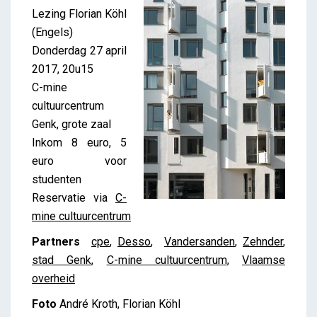
Lezing Florian Köhl
(Engels)
Donderdag 27 april
2017, 20u15
C-mine
cultuurcentrum
Genk, grote zaal
Inkom 8 euro, 5
euro voor
studenten
Reservatie via
C-
mine cultuurcentrum
Partners
cpe
,
Desso
,
Vandersanden
,
Zehnder
,
stad Genk
,
C-mine cultuurcentrum
,
Vlaamse
overheid
Foto
André Kroth, Florian Köhl