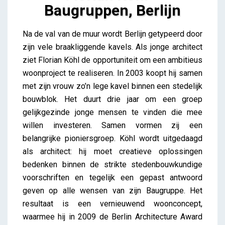
Baugruppen, Berlijn
Florian Köhl – Baugruppen, Berlijn
Na de val van de muur wordt Berlijn getypeerd door
iris
zijn vele braakliggende kavels. Als jonge architect
ziet Florian Köhl de opportuniteit om een ambitieus
woonproject te realiseren. In 2003 koopt hij samen
met zijn vrouw zo’n lege kavel binnen een stedelijk
bouwblok. Het duurt drie jaar om een groep
gelijkgezinde jonge mensen te vinden die mee
willen investeren. Samen vormen zij een
belangrijke pioniersgroep. Köhl wordt uitgedaagd
als architect: hij moet creatieve oplossingen
bedenken binnen de strikte stedenbouwkundige
voorschriften en tegelijk een gepast antwoord
geven op alle wensen van zijn Baugruppe. Het
resultaat is een vernieuwend woonconcept,
waarmee hij in 2009 de Berlin Architecture Award