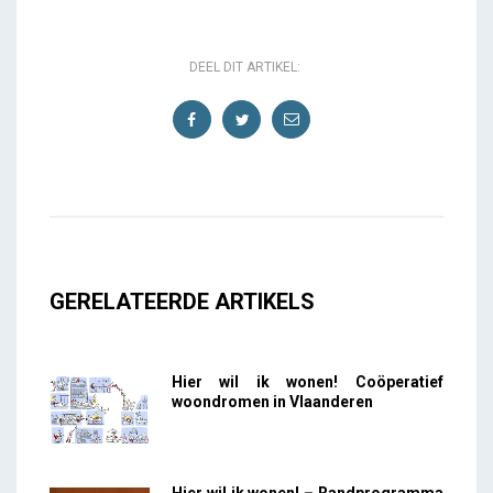
DEEL DIT ARTIKEL:
GERELATEERDE ARTIKELS
Hier wil ik wonen! Coöperatief
woondromen in Vlaanderen
Hier wil ik wonen! – Randprogramma