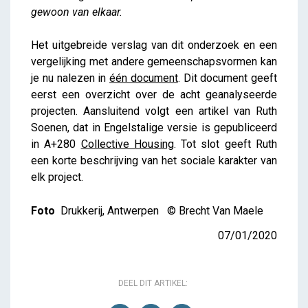
gewoon van elkaar.
Het uitgebreide verslag van dit onderzoek en een
vergelijking met andere gemeenschapsvormen kan
je nu nalezen in
één document
. Dit document geeft
eerst een overzicht over de acht geanalyseerde
projecten. Aansluitend volgt een artikel van Ruth
Soenen, dat in Engelstalige versie is gepubliceerd
in A+280
Collective Housing
. Tot slot geeft Ruth
een korte beschrijving van het sociale karakter van
elk project.
Foto
Drukkerij, Antwerpen © Brecht Van Maele
07/01/2020
DEEL DIT ARTIKEL: