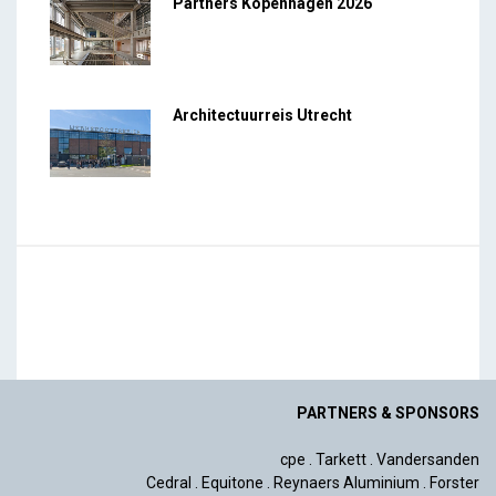
Partners Kopenhagen 2026
Architectuurreis Utrecht
PARTNERS & SPONSORS
cpe
.
Tarkett
.
Vandersanden
Cedral
.
Equitone
.
Reynaers Aluminium
.
Forster