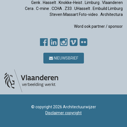
Genk
.
Hasselt
.
Knokke-Heist
.
Limburg
.
Vlaanderen
Cera
.
C-mine
.
CCHA
.
Z33
.
UHasselt
.
Embuild Limburg
Steven Massart Foto-video
.
Architectura
Word ook partner / sponsor
NIEUWSBRIEF
© copyright 2026 Architectuurwijzer
Disclaimer copyright