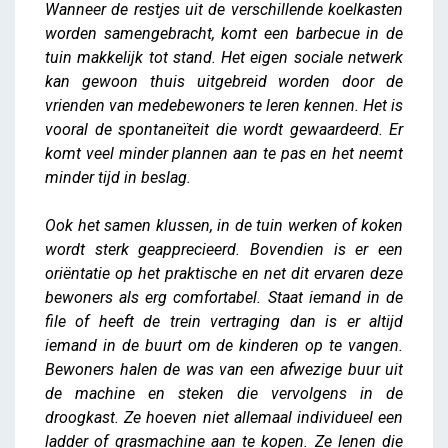
Wanneer de restjes uit de verschillende koelkasten
worden samengebracht, komt een barbecue in de
tuin makkelijk tot stand. Het eigen sociale netwerk
kan gewoon thuis uitgebreid worden door de
vrienden van medebewoners te leren kennen. Het is
vooral de spontaneïteit die wordt gewaardeerd. Er
komt veel minder plannen aan te pas en het neemt
minder tijd in beslag.
Ook het samen klussen, in de tuin werken of koken
wordt sterk geapprecieerd. Bovendien is er een
oriëntatie op het praktische en net dit ervaren deze
bewoners als erg comfortabel. Staat iemand in de
file of heeft de trein vertraging dan is er altijd
iemand in de buurt om de kinderen op te vangen.
Bewoners halen de was van een afwezige buur uit
de machine en steken die vervolgens in de
droogkast. Ze hoeven niet allemaal individueel een
ladder of grasmachine aan te kopen. Ze lenen die