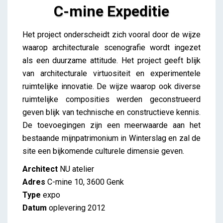
C-mine Expeditie
C-mine Expeditie
Het project onderscheidt zich vooral door de wijze
iris
waarop architecturale scenografie wordt ingezet
als een duurzame attitude. Het project geeft blijk
van architecturale virtuositeit en experimentele
ruimtelijke innovatie. De wijze waarop ook diverse
ruimtelijke composities werden geconstrueerd
geven blijk van technische en constructieve kennis.
De toevoegingen zijn een meerwaarde aan het
bestaande mijnpatrimonium in Winterslag en zal de
site een bijkomende culturele dimensie geven.
Architect
NU atelier
Adres
C-mine 10, 3600 Genk
Type
expo
Datum
oplevering 2012