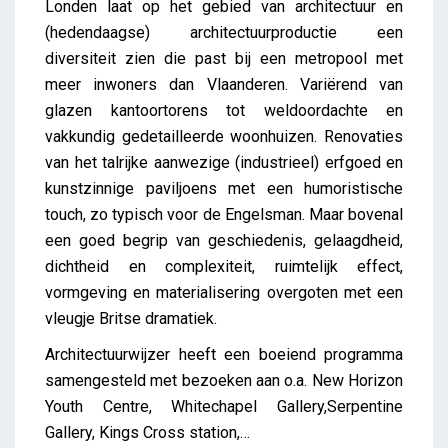
Londen laat op het gebied van architectuur en
(hedendaagse) architectuurproductie een
diversiteit zien die past bij een metropool met
meer inwoners dan Vlaanderen. Variërend van
glazen kantoortorens tot weldoordachte en
vakkundig gedetailleerde woonhuizen. Renovaties
van het talrijke aanwezige (industrieel) erfgoed en
kunstzinnige paviljoens met een humoristische
touch, zo typisch voor de Engelsman. Maar bovenal
een goed begrip van geschiedenis, gelaagdheid,
dichtheid en complexiteit, ruimtelijk effect,
vormgeving en materialisering overgoten met een
vleugje Britse dramatiek.
Architectuurwijzer heeft een boeiend programma
samengesteld met bezoeken aan o.a. New Horizon
Youth Centre, Whitechapel Gallery,Serpentine
Gallery, Kings Cross station,…