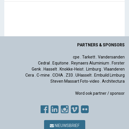
PARTNERS & SPONSORS
cpe
.
Tarkett
.
Vandersanden
Cedral
.
Equitone
.
Reynaers Aluminium
.
Forster
Genk
.
Hasselt
.
Knokke-Heist
.
Limburg
.
Vlaanderen
Cera
.
C-mine
.
CCHA
.
Z33
.
UHasselt
.
Embuild Limburg
Steven Massart Foto-video
.
Architectura
Word ook partner / sponsor
NIEUWSBRIEF