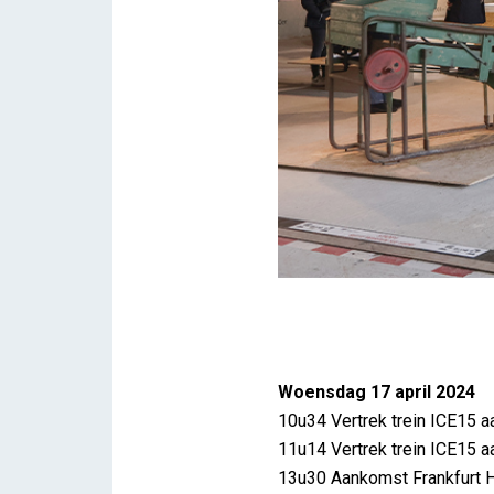
Programma München 2024
Woensdag 17 april 2024
Brent
10u34 Vertrek trein ICE15 a
11u14 Vertrek trein ICE15 aa
13u30 Aankomst Frankfurt 