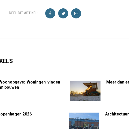
DEEL DIT ARTIKEL:
KELS
Woonopgave: Woningen vinden
Meer dan ee
van bouwen
Kopenhagen 2026
Architectuur