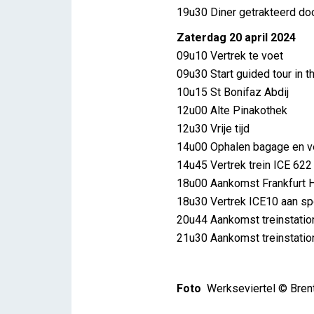
19u30 Diner getrakteerd do
Zaterdag 20 april 2024
09u10 Vertrek te voet
09u30 Start guided tour in 
10u15 St Bonifaz Abdij
12u00 Alte Pinakothek
12u30 Vrije tijd
14u00 Ophalen bagage en v
14u45 Vertrek trein ICE 622
18u00 Aankomst Frankfurt 
18u30 Vertrek ICE10 aan sp
20u44 Aankomst treinstatio
21u30 Aankomst treinstatio
Foto
Werkseviertel © Brent