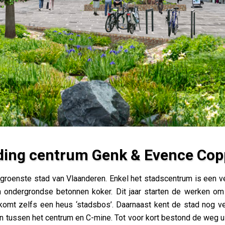
ding centrum Genk & Evence Cop
 Evence Coppéelaan
groenste stad van Vlaanderen. Enkel het stadscentrum is een
 ondergrondse betonnen koker. Dit jaar starten de werken om
omt zelfs een heus ‘stadsbos’. Daarnaast kent de stad nog v
tussen het centrum en C-mine. Tot voor kort bestond de weg ui