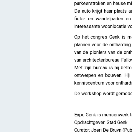
parkeerstroken en heuse mi
De auto krijgt haar plaats a
fiets- en wandelpaden en
interessante woonlocatie vo
Op het congres
Genk is m
plannen voor de ontharding 
van de pioniers van de ont
van architectenbureau Fallo
Met zijn bureau is hij betr
ontwerpen en bouwen. Hij 
kenniscentrum voor onthardi
De workshop wordt gemoderee
Expo
Genk is mensenwerk
t
Opdrachtgever: Stad Genk
Curator: Joeri De Bruyn (Pub