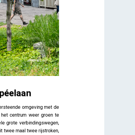
péelaan
 versteende omgeving met de
 het centrum weer groen te
ele grote verbindingswegen,
t twee maal twee rijstroken,