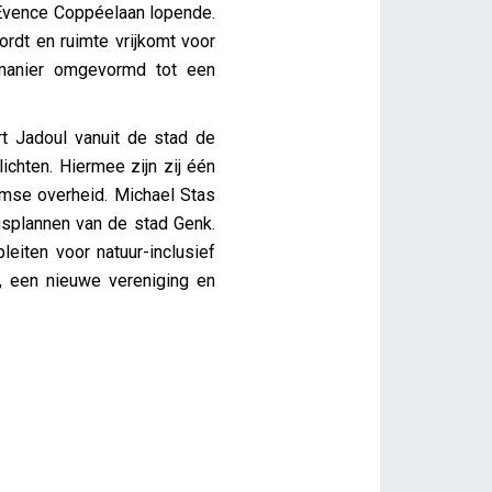
 Evence Coppéelaan lopende.
ordt en ruimte vrijkomt voor
 manier omgevormd tot een
 Jadoul vanuit de stad de
ichten. Hiermee zijn zij één
amse overheid. Michael Stas
ngsplannen van de stad Genk.
leiten voor natuur-inclusief
, een nieuwe vereniging en