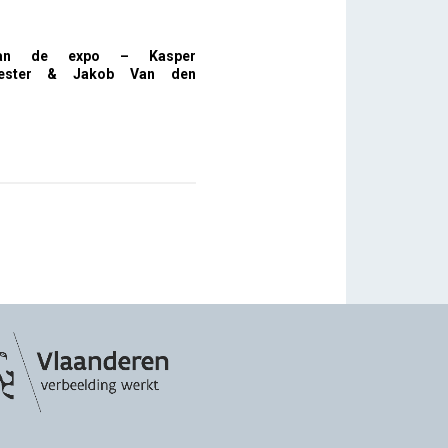
an de expo – Kasper
eester & Jakob Van den