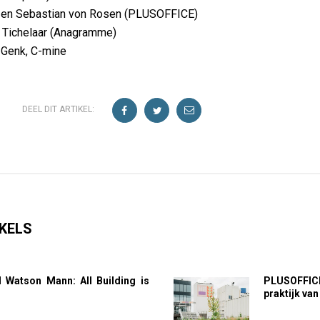
l en Sebastian von Rosen (PLUSOFFICE)
 Tichelaar (Anagramme)
d Genk, C-mine
DEEL DIT ARTIKEL:
KELS
d Watson Mann: All Building is
PLUSOFFIC
g
praktijk va