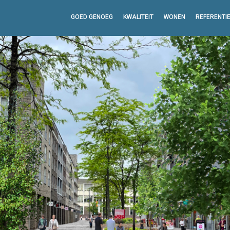
GOED GENOEG
KWALITEIT
WONEN
REFERENTI