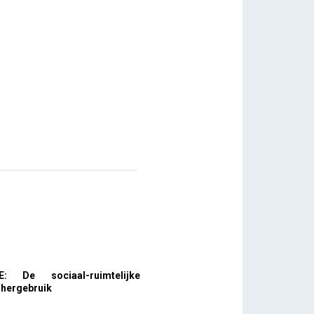
E: De sociaal-ruimtelijke
n hergebruik