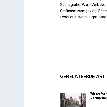
Scenografie: Ward Verbake
Grafische vormgeving: Rene
Productie: White Light, Sta
GERELATEERDE ARTI
Witherfor
Rebuildin