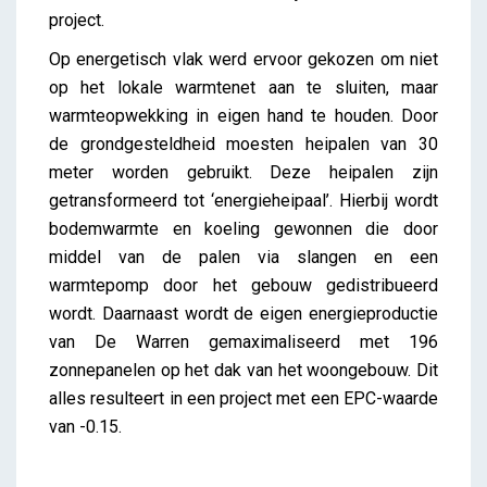
project.
Op energetisch vlak werd ervoor gekozen om niet
op het lokale warmtenet aan te sluiten, maar
warmteopwekking in eigen hand te houden. Door
de grondgesteldheid moesten heipalen van 30
meter worden gebruikt. Deze heipalen zijn
getransformeerd tot ‘energieheipaal’. Hierbij wordt
bodemwarmte en koeling gewonnen die door
middel van de palen via slangen en een
warmtepomp door het gebouw gedistribueerd
wordt. Daarnaast wordt de eigen energieproductie
van De Warren gemaximaliseerd met 196
zonnepanelen op het dak van het woongebouw. Dit
alles resulteert in een project met een EPC-waarde
van -0.15.