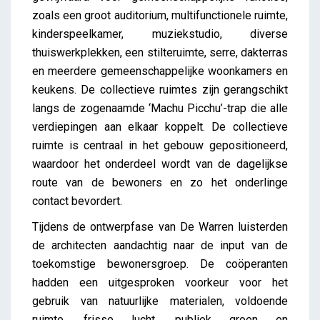
zoals een groot auditorium, multifunctionele ruimte,
kinderspeelkamer, muziekstudio, diverse
thuiswerkplekken, een stilteruimte, serre, dakterras
en meerdere gemeenschappelijke woonkamers en
keukens. De collectieve ruimtes zijn gerangschikt
langs de zogenaamde ‘Machu Picchu’-trap die alle
verdiepingen aan elkaar koppelt. De collectieve
ruimte is centraal in het gebouw gepositioneerd,
waardoor het onderdeel wordt van de dagelijkse
route van de bewoners en zo het onderlinge
contact bevordert.
Tijdens de ontwerpfase van De Warren luisterden
de architecten aandachtig naar de input van de
toekomstige bewonersgroep. De coöperanten
hadden een uitgesproken voorkeur voor het
gebruik van natuurlijke materialen, voldoende
ruimte, frisse lucht, publiek groen en