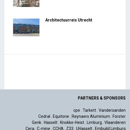
Architectuurreis Utrecht
PARTNERS & SPONSORS
cpe
.
Tarkett
.
Vandersanden
Cedral
.
Equitone
.
Reynaers Aluminium
.
Forster
Genk
.
Hasselt
.
Knokke-Heist
.
Limburg
.
Vlaanderen
Cera
.
C-mine
.
CCHA
.
Z33
.
UHasselt
.
Embuild Limburg