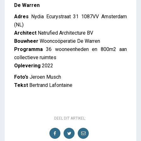
De Warren
Adres
Nydia Ecurystraat 31 1087VV Amsterdam
(NL)
Architect
Natrufied Architecture BV
Bouwheer
Wooncoöperatie De Warren
Programma
36 wooneenheden en 800m2 aan
collectieve ruimtes
Oplevering
2022
Foto’s
Jeroen Musch
Tekst
Bertrand Lafontaine
DEEL DIT ARTIKEL: