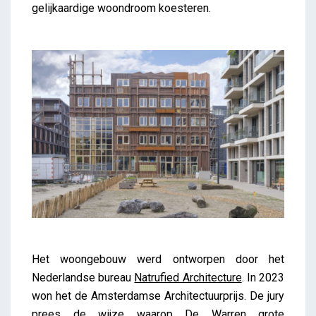
gelijkaardige woondroom koesteren.
Het woongebouw werd ontworpen door het
Nederlandse bureau
Natrufied Architecture
. In 2023
won het de Amsterdamse Architectuurprijs. De jury
prees de wijze waarop De Warren grote