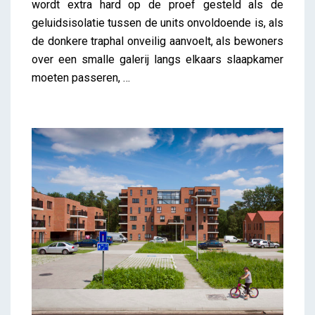
wordt extra hard op de proef gesteld als de
geluidsisolatie tussen de units onvoldoende is, als
de donkere traphal onveilig aanvoelt, als bewoners
over een smalle galerij langs elkaars slaapkamer
moeten passeren, …