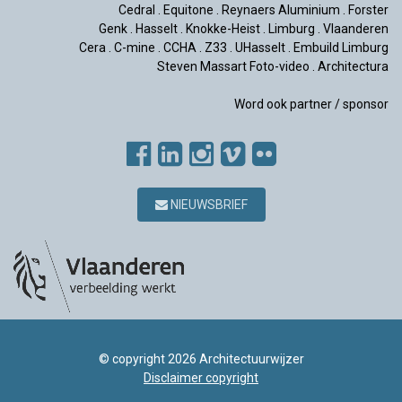
Cedral
.
Equitone
.
Reynaers Aluminium
.
Forster
Genk
.
Hasselt
.
Knokke-Heist
.
Limburg
.
Vlaanderen
Cera
.
C-mine
.
CCHA
.
Z33
.
UHasselt
.
Embuild Limburg
Steven Massart Foto-video
.
Architectura
Word ook partner / sponsor
NIEUWSBRIEF
© copyright 2026 Architectuurwijzer
Disclaimer copyright